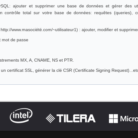
QL: ajouter et supprimer une base de données et gérer des uti
 contrôle total sur votre base de données: requêtes (queries), c
 http://www.masociété.com/~utilisateur1) : ajouter, modifier et supprimer
et mot de passe
istrements MX, A, CNAME, NS et PTR.
 un certificat SSL, générer la clé CSR (Certificate Signing Request)...et