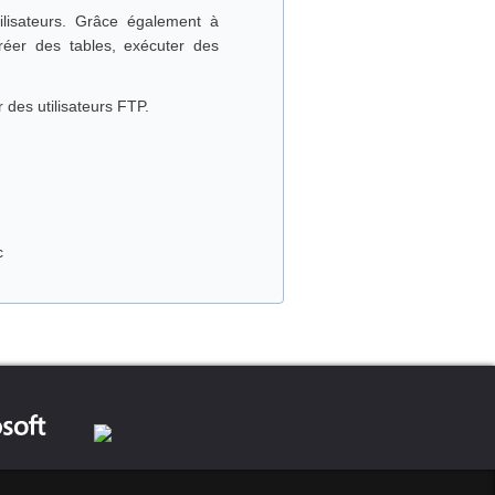
lisateurs. Grâce également à
réer des tables, exécuter des
 des utilisateurs FTP.
c