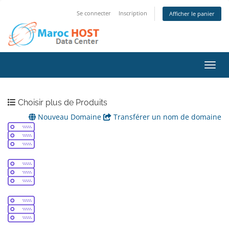
Se connecter
Inscription
Afficher le panier
Bascu
Choisir plus de Produits
Nouveau Domaine
Transférer un nom de domaine